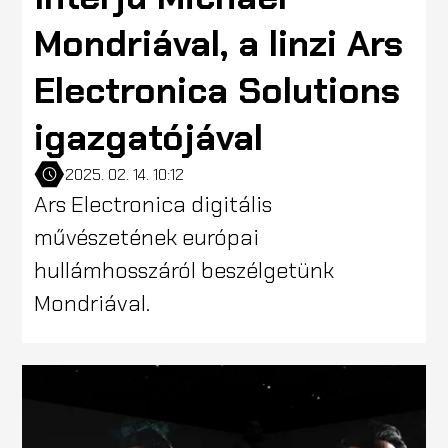
Mondriával, a linzi Ars
Electronica Solutions
igazgatójával
2025. 02. 14. 10:12
Ars Electronica digitális
művészetének európai
hullámhosszáról beszélgetünk
Mondriával.