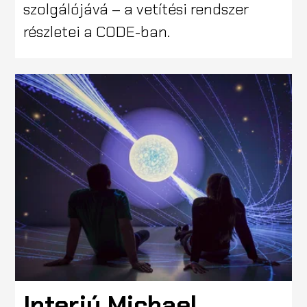
szolgálójává – a vetítési rendszer
részletei a CODE-ban.
Interjú Michael