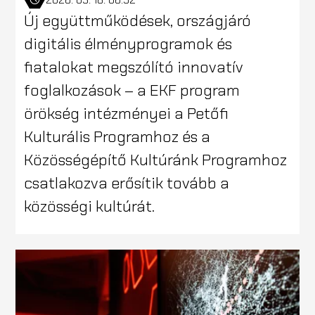
Új együttműködések, országjáró
digitális élményprogramok és
fiatalokat megszólító innovatív
foglalkozások – a EKF program
örökség intézményei a Petőfi
Kulturális Programhoz és a
Közösségépítő Kultúránk Programhoz
csatlakozva erősítik tovább a
közösségi kultúrát.