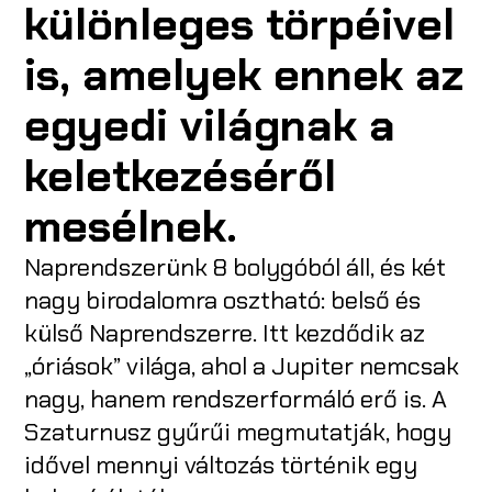
különleges törpéivel
is, amelyek ennek az
egyedi világnak a
keletkezéséről
mesélnek.
Naprendszerünk 8 bolygóból áll, és két
nagy birodalomra osztható: belső és
külső Naprendszerre. Itt kezdődik az
„óriások” világa, ahol a Jupiter nemcsak
nagy, hanem rendszerformáló erő is. A
Szaturnusz gyűrűi megmutatják, hogy
idővel mennyi változás történik egy