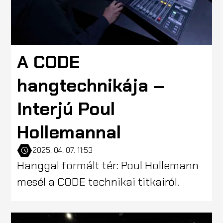
A CODE
hangtechnikája –
Interjú Poul
Hollemannal
2025. 04. 07. 11:53
Hanggal formált tér: Poul Hollemann
mesél a CODE technikai titkairól.