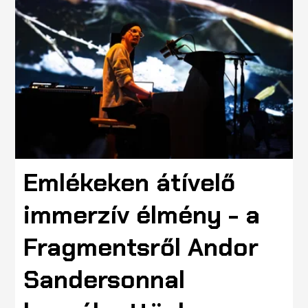
Emlékeken átívelő
immerzív élmény - a
Fragmentsről Andor
Sandersonnal