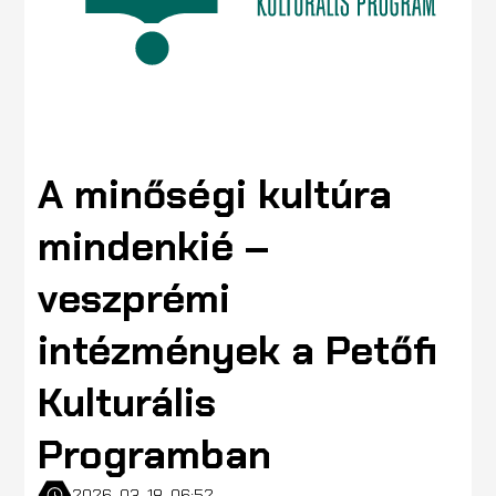
A minőségi kultúra
mindenkié –
veszprémi
intézmények a Petőfi
Kulturális
Programban
2026. 03. 18. 06:52