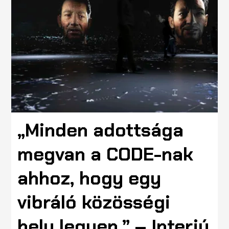
„Minden adottsága
megvan a CODE-nak
ahhoz, hogy egy
vibráló közösségi
hely legyen.” – Interjú