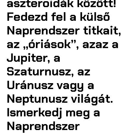
aszteroidák között!
Fedezd fel a külső
Naprendszer titkait,
az „óriások”, azaz a
Jupiter, a
Szaturnusz, az
Uránusz vagy a
Neptunusz világát.
Ismerkedj meg a
Naprendszer