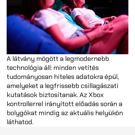
A látvány mögött a legmodernebb
technológia áll: minden vetítés
tudományosan hiteles adatokra épül,
amelyeket a legfrissebb csillagászati
kutatások biztosítanak. Az Xbox
kontrollerrel irányított előadás során a
bolygókat mindig az aktuális helyükön
láthatod.