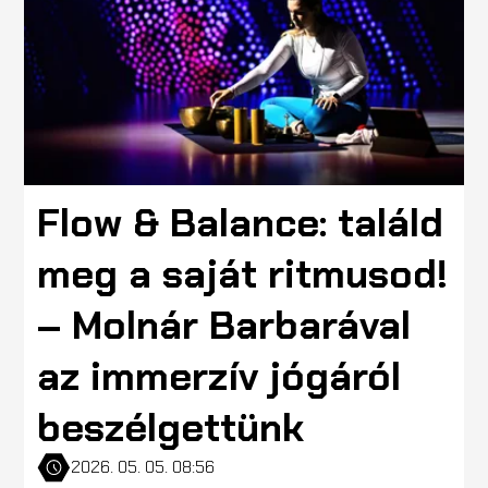
Flow & Balance: találd
meg a saját ritmusod!
– Molnár Barbarával
az immerzív jógáról
beszélgettünk
2026. 05. 05. 08:56