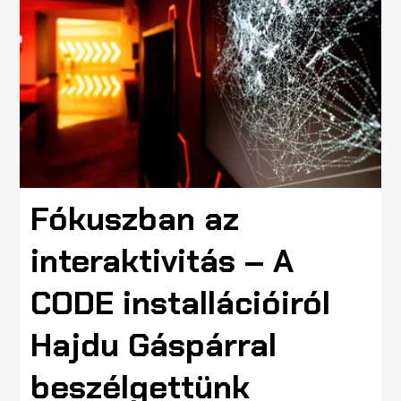
Fókuszban az
interaktivitás – A
CODE installációiról
Hajdu Gáspárral
beszélgettünk