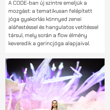
A CODE-ban új szintre emeljük a
mozgást: a tematikusan felépített
jóga gyakorlás könnyed zenei
aláfestéssel és hangulatos vetítéssel
társul, mely során a flow élmény
keveredik a gerincjóga alapjaival.