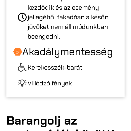
kezdődik és az esemény
jellegéből fakadóan a későn
jövőket nem áll módunkban
beengedni.
Akadálymentesség
Kerekesszék-barát
Villódzó fények
Barangolj az