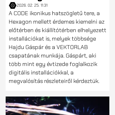
2026. 02. 25. 11:31
A CODE ikonikus hatszögletű tere, a
Hexagon mellett érdemes kiemelni az
előtérben és kiállítótérben elhelyezett
installációkat is, melyek többsége
Hajdu Gáspár és a VEKTORLAB
csapatának munkája. Gáspárt, aki
több mint egy évtizede foglalkozik
digitális installációkkal, a
megvalósítás részleteiről kérdeztük.