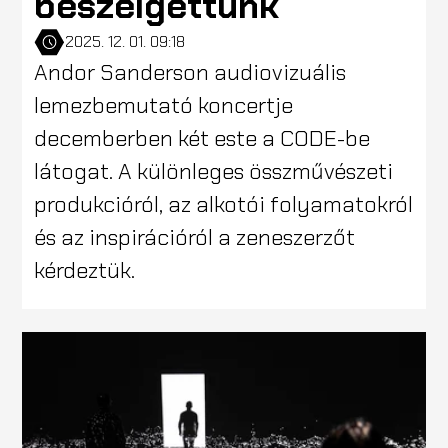
beszélgettünk
2025. 12. 01. 09:18
Andor Sanderson audiovizuális
lemezbemutató koncertje
decemberben két este a CODE-be
látogat. A különleges összművészeti
produkcióról, az alkotói folyamatokról
és az inspirációról a zeneszerzőt
kérdeztük.