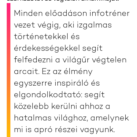
Minden előadáson infotréner
vezet végig, aki izgalmas
történetekkel és
érdekességekkel segít
felfedezni a világűr végtelen
arcait. Ez az élmény
egyszerre inspiráló és
elgondolkodtató: segít
közelebb kerülni ahhoz a
hatalmas világhoz, amelynek
mi is apró részei vagyunk.