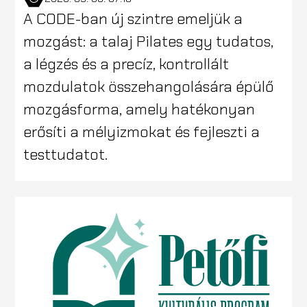
A CODE-ban új szintre emeljük a
mozgást: a talaj Pilates egy tudatos,
a légzés és a precíz, kontrollált
mozdulatok összehangolására épülő
mozgásforma, amely hatékonyan
erősíti a mélyizmokat és fejleszti a
testtudatot.