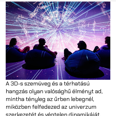
A 3D-s szemüveg és a térhatású
hangzás olyan valósághű élményt ad,
mintha tényleg az űrben lebegnél,
miközben felfedezed az univerzum
szerkezetét és végtelen dinamikáját.