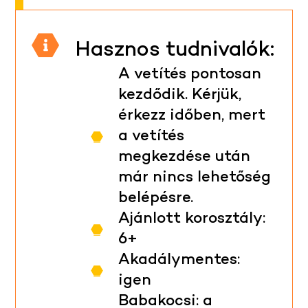
Hasznos tudnivalók:
A vetítés pontosan
kezdődik. Kérjük,
érkezz időben, mert
a vetítés
megkezdése után
már nincs lehetőség
belépésre.
Ajánlott korosztály:
6+
Akadálymentes:
igen
Babakocsi: a