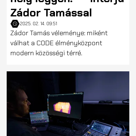
Zádor Tamással
2025. 02. 14. 09:51
Zádor Tamás véleménye: miként
válhat a CODE élményközpont
modern közösségi térré.