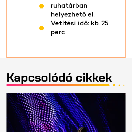
ruhatárban
helyezhető el.
Vetítési idő: kb. 25
perc
Kapcsolódó cikkek