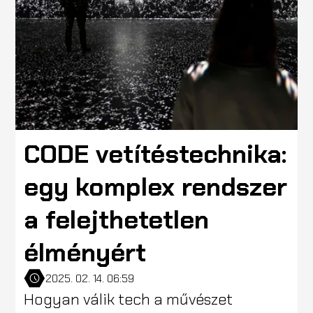
CODE vetítéstechnika:
egy komplex rendszer
a felejthetetlen
élményért
2025. 02. 14. 06:59
Hogyan válik tech a művészet