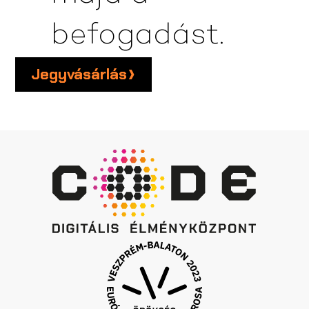
befogadást.
Jegyvásárlás