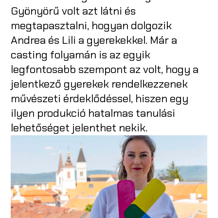
Gyönyörű volt azt látni és
megtapasztalni, hogyan dolgozik
Andrea és Lili a gyerekekkel. Már a
casting folyamán is az egyik
legfontosabb szempont az volt, hogy a
jelentkező gyerekek rendelkezzenek
művészeti érdeklődéssel, hiszen egy
ilyen produkció hatalmas tanulási
lehetőséget jelenthet nekik.