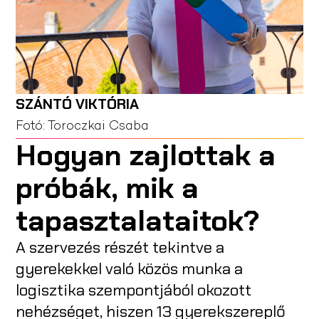
SZÁNTÓ VIKTÓRIA
Fotó:
Toroczkai Csaba
Hogyan zajlottak a
próbák, mik a
tapasztalataitok?
A szervezés részét tekintve a
gyerekekkel való közös munka a
logisztika szempontjából okozott
nehézséget, hiszen 13 gyerekszereplő