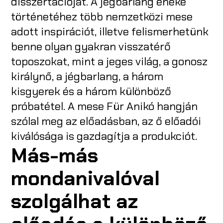
disszertációját. A jégbarlang éneke
történetéhez több nemzetközi mese
adott inspirációt, illetve felismerhetünk
benne olyan gyakran visszatérő
toposzokat, mint a jeges világ, a gonosz
királynő, a jégbarlang, a három
kisgyerek és a három különböző
próbatétel. A mese Für Anikó hangján
szólal meg az előadásban, az ő előadói
kiválósága is gazdagítja a produkciót.
Más-más
mondanivalóval
szolgálhat az