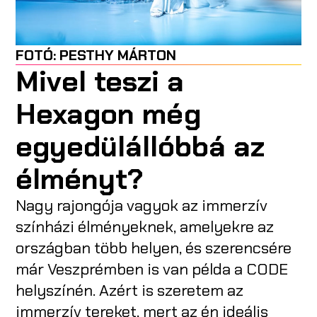
FOTÓ:
PESTHY MÁRTON
Mivel teszi a
Hexagon még
egyedülállóbbá az
élményt?
Nagy rajongója vagyok az immerzív
színházi élményeknek, amelyekre az
országban több helyen, és szerencsére
már Veszprémben is van példa a CODE
helyszínén. Azért is szeretem az
immerzív tereket, mert az én ideális