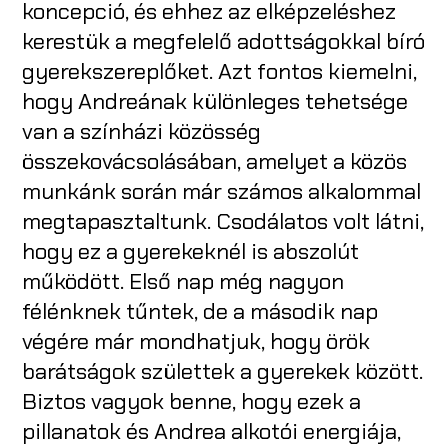
koncepció, és ehhez az elképzeléshez
kerestük a megfelelő adottságokkal bíró
gyerekszereplőket. Azt fontos kiemelni,
hogy Andreának különleges tehetsége
van a színházi közösség
összekovácsolásában, amelyet a közös
munkánk során már számos alkalommal
megtapasztaltunk. Csodálatos volt látni,
hogy ez a gyerekeknél is abszolút
működött. Első nap még nagyon
félénknek tűntek, de a második nap
végére már mondhatjuk, hogy örök
barátságok születtek a gyerekek között.
Biztos vagyok benne, hogy ezek a
pillanatok és Andrea alkotói energiája,