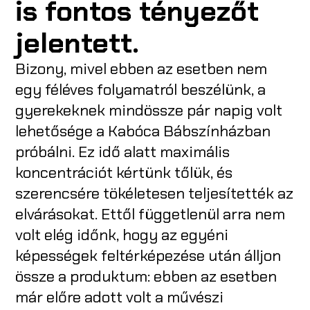
is fontos tényezőt
jelentett.
Bizony, mivel ebben az esetben nem
egy féléves folyamatról beszélünk, a
gyerekeknek mindössze pár napig volt
lehetősége a Kabóca Bábszínházban
próbálni. Ez idő alatt maximális
koncentrációt kértünk tőlük, és
szerencsére tökéletesen teljesítették az
elvárásokat. Ettől függetlenül arra nem
volt elég időnk, hogy az egyéni
képességek feltérképezése után álljon
össze a produktum: ebben az esetben
már előre adott volt a művészi