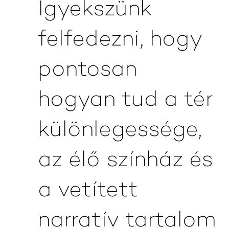
Igyekszünk
felfedezni, hogy
pontosan
hogyan tud a tér
különlegessége,
az élő színház és
a vetített
narratív tartalom