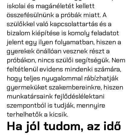
iskolai és magánéletét kellett
összefésülnünk a próbák miatt. A
szülőkkel való kapcsolattartás és a
bizalom kiépítése is komoly feladatot
jelent egy ilyen folyamatban, hiszen a
gyerekek önállóan vesznek részt a
próbákon, nincs szülői segítségük. Nem
feltétlenül evidens mindenki számára,
hogy teljes nyugalommal rábízhatják
gyermeküket szakembereinkre, hiszen
munkatársaink fejlődéslélektani
szempontból is tudják, mennyire
terhelhetők a kicsik.
Ha jól tudom, az idő