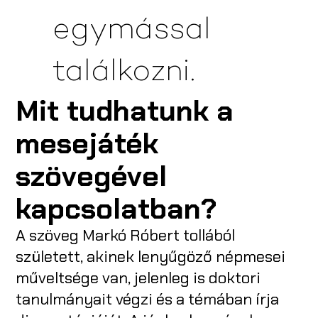
egymással
találkozni.
Mit tudhatunk a
mesejáték
szövegével
kapcsolatban?
A szöveg Markó Róbert tollából
született, akinek lenyűgöző népmesei
műveltsége van, jelenleg is doktori
tanulmányait végzi és a témában írja