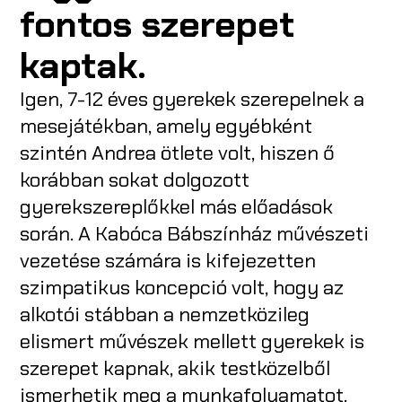
fontos szerepet
kaptak.
Igen, 7-12 éves gyerekek szerepelnek a
mesejátékban, amely egyébként
szintén Andrea ötlete volt, hiszen ő
korábban sokat dolgozott
gyerekszereplőkkel más előadások
során. A Kabóca Bábszínház művészeti
vezetése számára is kifejezetten
szimpatikus koncepció volt, hogy az
alkotói stábban a nemzetközileg
elismert művészek mellett gyerekek is
szerepet kapnak, akik testközelből
ismerhetik meg a munkafolyamatot.