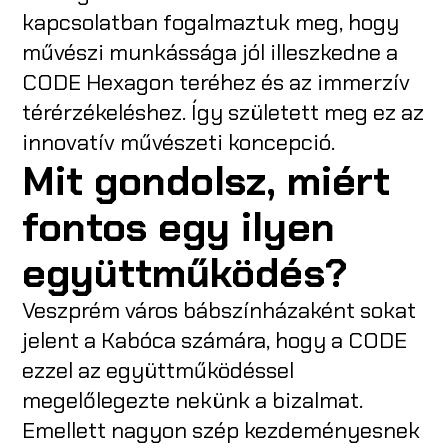
kapcsolatban fogalmaztuk meg, hogy
művészi munkássága jól illeszkedne a
CODE Hexagon teréhez és az immerzív
térérzékeléshez. Így született meg ez az
innovatív művészeti koncepció.
Mit gondolsz, miért
fontos egy ilyen
együttműködés?
Veszprém város bábszínházaként sokat
jelent a Kabóca számára, hogy a CODE
ezzel az együttműködéssel
megelőlegezte nekünk a bizalmat.
Emellett nagyon szép kezdeményesnek