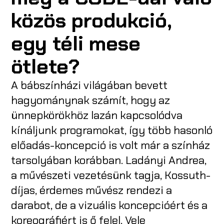
közös produkció,
egy téli mese
ötlete?
A bábszínházi világában bevett
hagyománynak számít, hogy az
ünnepkörökhöz lazán kapcsolódva
kínáljunk programokat, így több hasonló
előadás-koncepció is volt már a színház
tarsolyában korábban. Ladányi Andrea,
a művészeti vezetésünk tagja, Kossuth-
díjas, érdemes művész rendezi a
darabot, de a vizuális koncepcióért és a
koreográfiért is ő felel. Vele