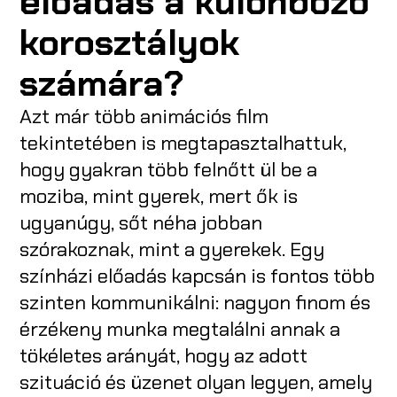
előadás a különböző
korosztályok
számára?
Azt már több animációs film
tekintetében is megtapasztalhattuk,
hogy gyakran több felnőtt ül be a
moziba, mint gyerek, mert ők is
ugyanúgy, sőt néha jobban
szórakoznak, mint a gyerekek. Egy
színházi előadás kapcsán is fontos több
szinten kommunikálni: nagyon finom és
érzékeny munka megtalálni annak a
tökéletes arányát, hogy az adott
szituáció és üzenet olyan legyen, amely