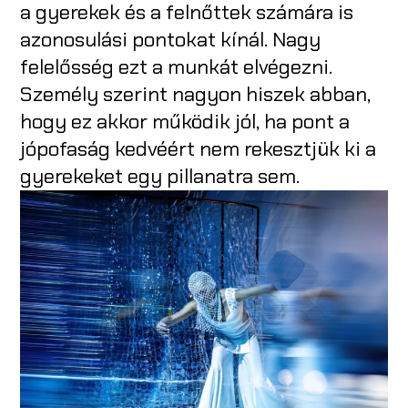
a gyerekek és a felnőttek számára is
azonosulási pontokat kínál. Nagy
felelősség ezt a munkát elvégezni.
Személy szerint nagyon hiszek abban,
hogy ez akkor működik jól, ha pont a
jópofaság kedvéért nem rekesztjük ki a
gyerekeket egy pillanatra sem.