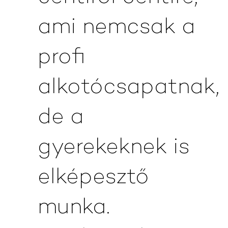
ami nemcsak a
profi
alkotócsapatnak,
de a
gyerekeknek is
elképesztő
munka.