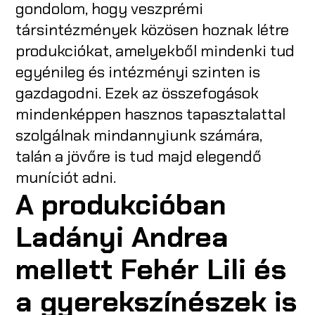
gondolom, hogy veszprémi
társintézmények közösen hoznak létre
produkciókat, amelyekből mindenki tud
egyénileg és intézményi szinten is
gazdagodni. Ezek az összefogások
mindenképpen hasznos tapasztalattal
szolgálnak mindannyiunk számára,
talán a jövőre is tud majd elegendő
muníciót adni.
A produkcióban
Ladányi Andrea
mellett Fehér Lili és
a gyerekszínészek is