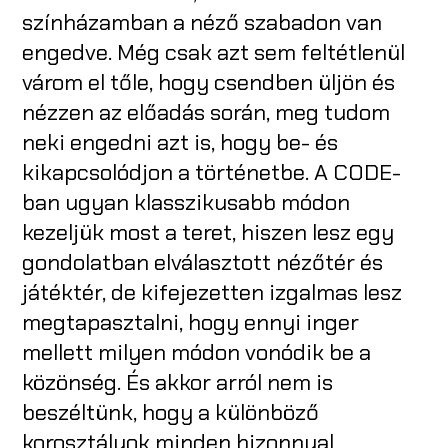
színházamban a néző szabadon van
engedve. Még csak azt sem feltétlenül
várom el tőle, hogy csendben üljön és
nézzen az előadás során, meg tudom
neki engedni azt is, hogy be- és
kikapcsolódjon a történetbe. A CODE-
ban ugyan klasszikusabb módon
kezeljük most a teret, hiszen lesz egy
gondolatban elválasztott nézőtér és
játéktér, de kifejezetten izgalmas lesz
megtapasztalni, hogy ennyi inger
mellett milyen módon vonódik be a
közönség. És akkor arról nem is
beszéltünk, hogy a különböző
korosztályok minden bizonnyal