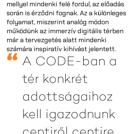
mellyel mindenki felé fordul, az előadás
során is érződni fognak. Az a különleges
folyamat, miszerint analóg módon
működünk az immerzív digitális térben
már a tervezgetés alatt mindenki
számára inspiratív kihívást jelentett.
A CODE-ban a
tér konkrét
adottságaihoz
kell igazodnunk
centiről centire,