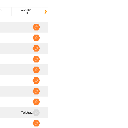
K
SZOMBAT
15
Következő
Vásárlás
Vásárlás
Vásárlás
Vásárlás
Vásárlás
Vásárlás
Vásárlás
Vásárlás
Vásárlás
Teltház
Vásárlás