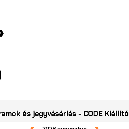
amok és jegyvásárlás - CODE Kiállít
2026 augusztus