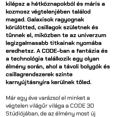
kilépsz a hétköznapokból és máris a
kozmosz végtelenjében találod
magad. Galaxisok ragyognak
körülötted, csillagok születnek és
tűnnek el, miközben te az univerzum
legizgalmasabb titkainak nyomába
eredhetsz. A CODE-ban a fantázia és
a technológia találkozik egy olyan
élmény során, ahol a távoli bolygók és
csillagrendszerek szinte
karnyújtásnyira kerülnek tőled.
Már egy éve varázsol el minket a
végtelen világűr világa a CODE 3D
Stúdiójában, de az élmény most új