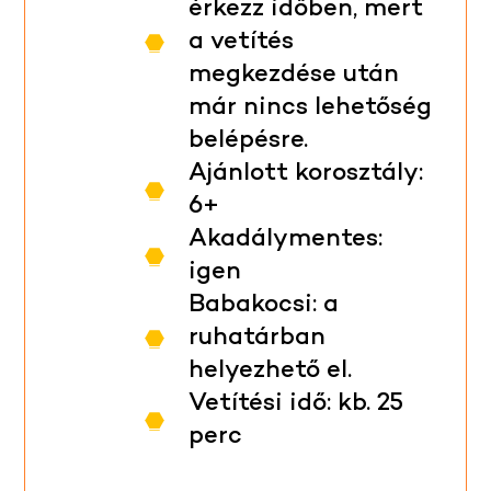
érkezz időben, mert
a vetítés
megkezdése után
már nincs lehetőség
belépésre.
Ajánlott korosztály:
6+
Akadálymentes:
igen
Babakocsi: a
ruhatárban
helyezhető el.
Vetítési idő: kb. 25
perc