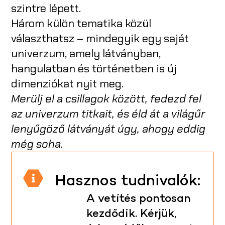
szintre lépett.
Három külön tematika közül
választhatsz – mindegyik egy saját
univerzum, amely látványban,
hangulatban és történetben is új
dimenziókat nyit meg.
Merülj el a csillagok között, fedezd fel
az univerzum titkait, és éld át a világűr
lenyűgöző látványát úgy, ahogy eddig
még soha.
Hasznos tudnivalók:
A vetítés pontosan
kezdődik. Kérjük,