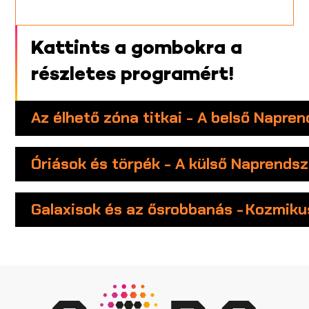
Kattints a gombokra a
részletes programért!
Az élhető zóna titkai - A belső Napre
Óriások és törpék - A külső Naprendsz
Galaxisok és az ősrobbanás - Kozmiku