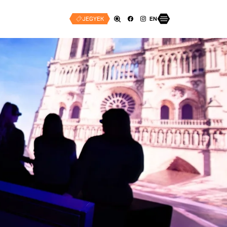
JEGYEK
EN