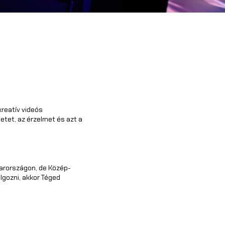
reatív videós
etet, az érzelmet és azt a
arországon, de Közép-
lgozni, akkor Téged