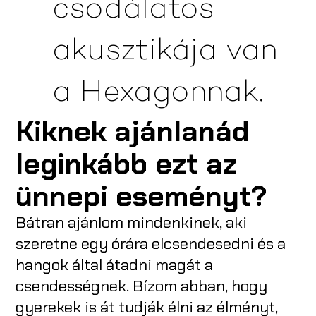
csodálatos
akusztikája van
a Hexagonnak.
Kiknek ajánlanád
leginkább ezt az
ünnepi eseményt?
Bátran ajánlom mindenkinek, aki
szeretne egy órára elcsendesedni és a
hangok által átadni magát a
csendességnek. Bízom abban, hogy
gyerekek is át tudják élni az élményt,