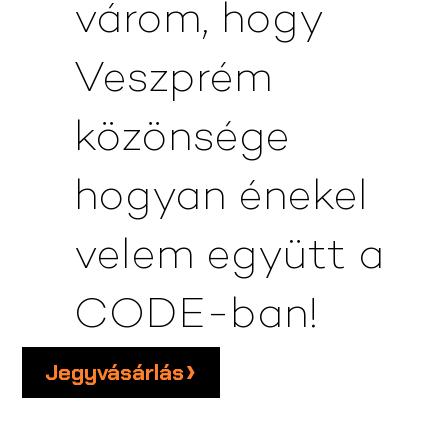
várom, hogy
Veszprém
közönsége
hogyan énekel
velem együtt a
CODE-ban!
Jegyvásárlás