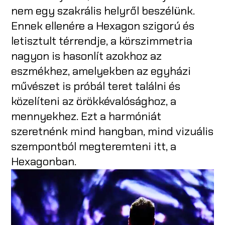
nem egy szakrális helyről beszélünk.
Ennek ellenére a Hexagon szigorú és
letisztult térrendje, a körszimmetria
nagyon is hasonlít azokhoz az
eszmékhez, amelyekben az egyházi
művészet is próbál teret találni és
közelíteni az örökkévalósághoz, a
mennyekhez. Ezt a harmóniát
szeretnénk mind hangban, mind vizuális
szempontból megteremteni itt, a
Hexagonban.