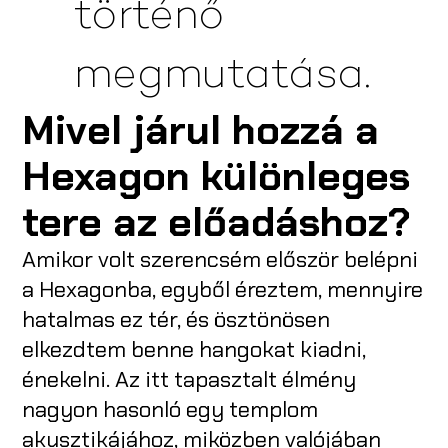
történő
megmutatása.
Mivel járul hozzá a
Hexagon különleges
tere az előadáshoz?
Amikor volt szerencsém először belépni
a Hexagonba, egyből éreztem, mennyire
hatalmas ez tér, és ösztönösen
elkezdtem benne hangokat kiadni,
énekelni. Az itt tapasztalt élmény
nagyon hasonló egy templom
akusztikájához, miközben valójában