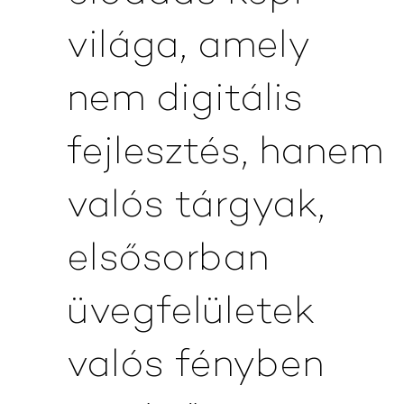
világa, amely
nem digitális
fejlesztés, hanem
valós tárgyak,
elsősorban
üvegfelületek
valós fényben