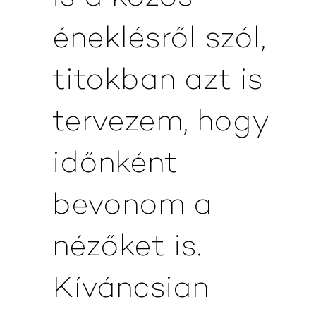
éneklésről szól,
titokban azt is
tervezem, hogy
időnként
bevonom a
nézőket is.
Kíváncsian