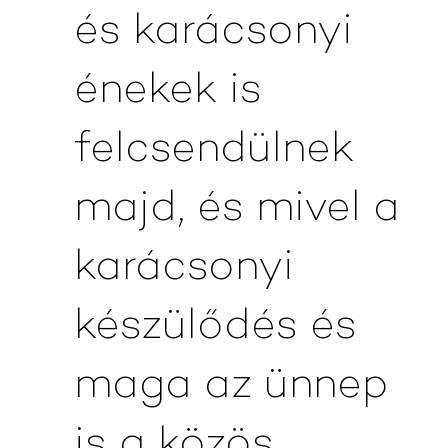
és karácsonyi
énekek is
felcsendülnek
majd, és mivel a
karácsonyi
készülődés és
maga az ünnep
is a közös