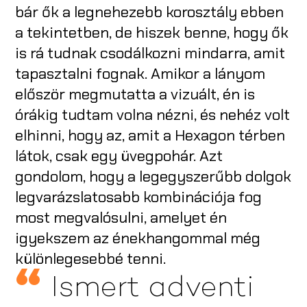
bár ők a legnehezebb korosztály ebben
a tekintetben, de hiszek benne, hogy ők
is rá tudnak csodálkozni mindarra, amit
tapasztalni fognak. Amikor a lányom
először megmutatta a vizuált, én is
órákig tudtam volna nézni, és nehéz volt
elhinni, hogy az, amit a Hexagon térben
látok, csak egy üvegpohár. Azt
gondolom, hogy a legegyszerűbb dolgok
legvarázslatosabb kombinációja fog
most megvalósulni, amelyet én
igyekszem az énekhangommal még
különlegesebbé tenni.
Ismert adventi