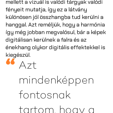
mellett a vizuál is valódi tárgyak valódi
fényeit mutatja, így ez a látvány
különösen jól összhangba tud kerülni a
hanggal. Azt reméljük, hogy a harmónia
így még jobban megvalósul, bár a képek
digitálisan kerülnek a falra és az
énekhang olykor digitális effektekkel is
kiegészül.
Azt
mindenképpen
fontosnak
tartom, hogy a