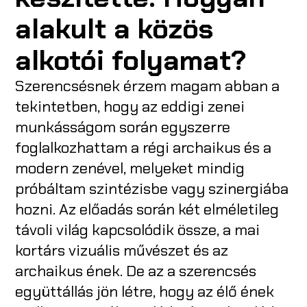
alakult a közös
alkotói folyamat?
Szerencsésnek érzem magam abban a
tekintetben, hogy az eddigi zenei
munkásságom során egyszerre
foglalkozhattam a régi archaikus és a
modern zenével, melyeket mindig
próbáltam szintézisbe vagy szinergiába
hozni. Az előadás során két elméletileg
távoli világ kapcsolódik össze, a mai
kortárs vizuális művészet és az
archaikus ének. De az a szerencsés
együttállás jön létre, hogy az élő ének