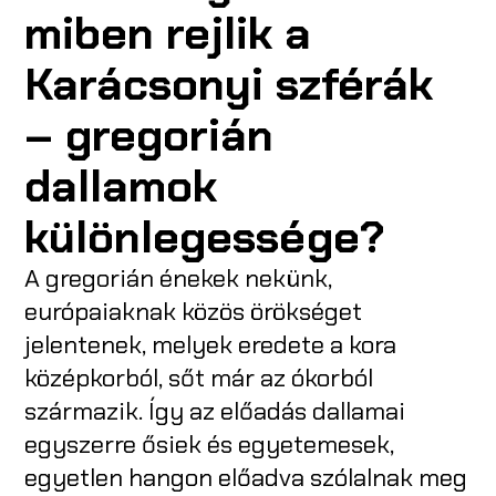
miben rejlik a
Karácsonyi szférák
– gregorián
dallamok
különlegessége?
A gregorián énekek nekünk,
európaiaknak közös örökséget
jelentenek, melyek eredete a kora
középkorból, sőt már az ókorból
származik. Így az előadás dallamai
egyszerre ősiek és egyetemesek,
egyetlen hangon előadva szólalnak meg