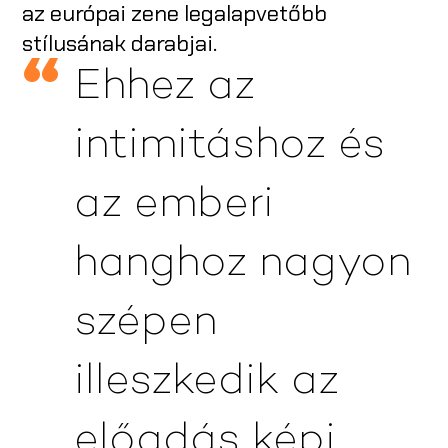
az európai zene legalapvetőbb
stílusának darabjai.
Ehhez az
intimitáshoz és
az emberi
hanghoz nagyon
szépen
illeszkedik az
előadás képi