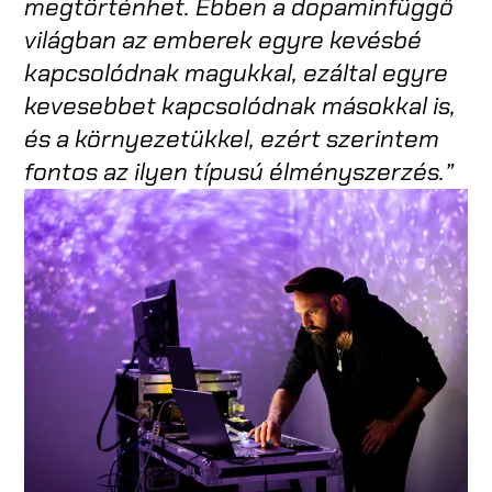
megtörténhet. Ebben a dopaminfüggő
világban az emberek egyre kevésbé
kapcsolódnak magukkal, ezáltal egyre
kevesebbet kapcsolódnak másokkal is,
és a környezetükkel, ezért szerintem
fontos az ilyen típusú élményszerzés.”