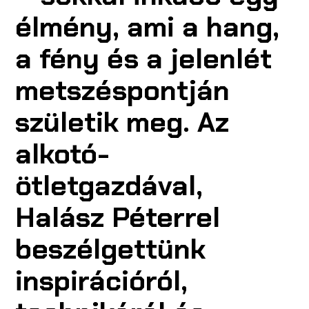
élmény, ami a hang,
a fény és a jelenlét
metszéspontján
születik meg. Az
alkotó-
ötletgazdával,
Halász Péterrel
beszélgettünk
inspirációról,