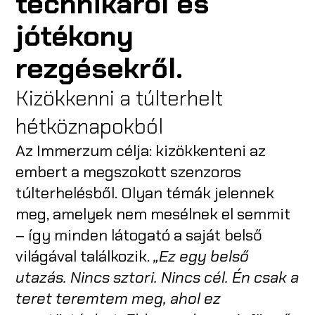
technikáról és
jótékony
rezgésekről.
Kizökkenni a túlterhelt
hétköznapokból
Az Immerzum célja: kizökkenteni az
embert a megszokott szenzoros
túlterhelésből. Olyan témák jelennek
meg, amelyek nem mesélnek el semmit
– így minden látogató a saját belső
világával találkozik.
„Ez egy belső
utazás. Nincs sztori. Nincs cél. Én csak a
teret teremtem meg, ahol ez