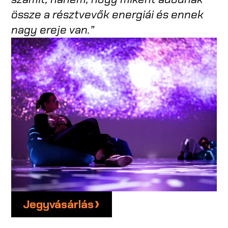
össze a résztvevők energiái és ennek
nagy ereje van.”
Jegyvásárlás