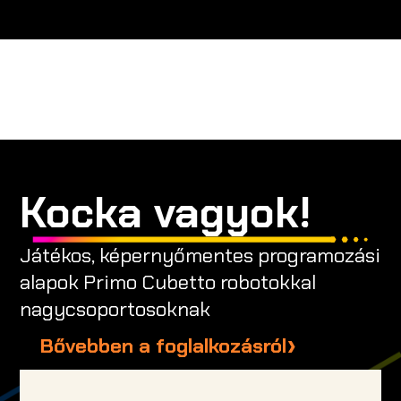
Kocka vagyok!
Játékos, képernyőmentes programozási
alapok Primo Cubetto robotokkal
nagycsoportosoknak
Bővebben a foglalkozásról