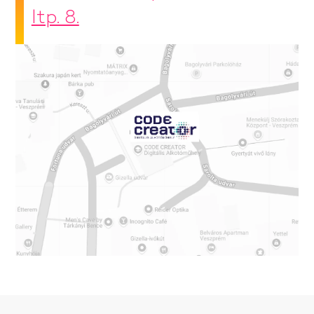
ltp. 8.