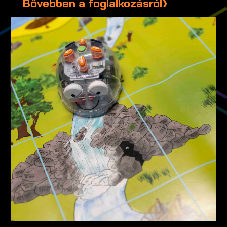
Bővebben a foglalkozásról