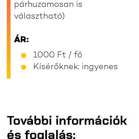
párhuzamosan is
választható)
ÁR:
1000 Ft / fő
Kísérőknek: ingyenes
További információk
és foglalás: