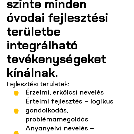
szinte minden
óvodai fejlesztési
területbe
integrálható
tevékenységeket
kínálnak.
Fejlesztési területek:
Érzelmi, erkölcsi nevelés
Értelmi fejlesztés – logikus
gondolkodás,
problémamegoldás
Anyanyelvi nevelés –