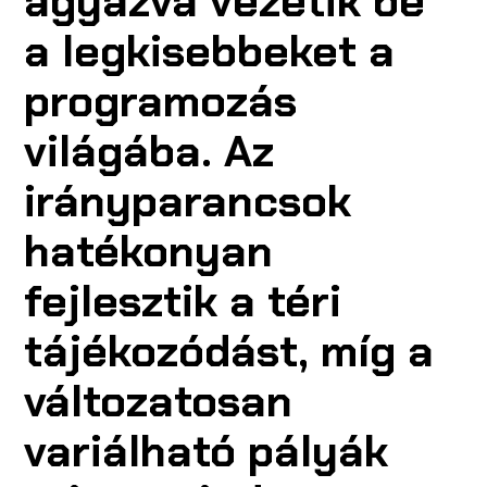
ágyazva vezetik be
a legkisebbeket a
programozás
világába. Az
irányparancsok
hatékonyan
fejlesztik a téri
tájékozódást, míg a
változatosan
variálható pályák