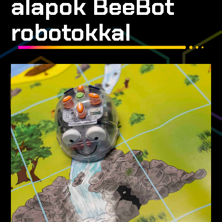
alapok BeeBot
robotokkal