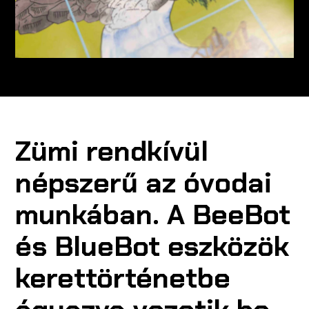
Zümi rendkívül
népszerű az óvodai
munkában. A BeeBot
és BlueBot eszközök
kerettörténetbe