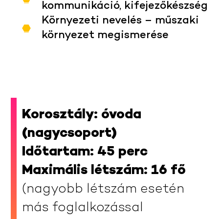
kommunikáció, kifejezőkészség
Környezeti nevelés – műszaki
környezet megismerése
Korosztály: óvoda
(nagycsoport)
Időtartam: 45 perc
Maximális létszám: 16 fő
(nagyobb létszám esetén
más foglalkozással