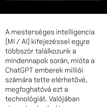
A mesterséges intelligencia
(MI / AI) kifejezéssel egyre
többször találkozunk a
mindennapok során, mióta a
ChatGPT emberek milliói
számára tette elérhetővé,
megfoghatóvá ezt a
technológiát. Valójában