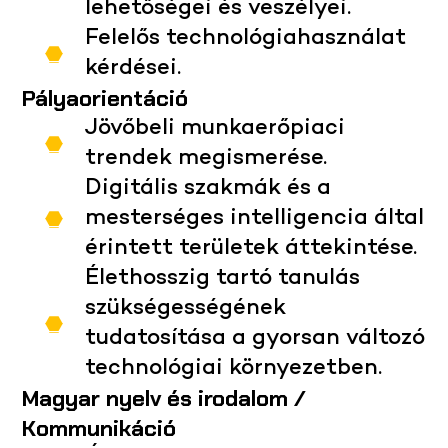
lehetőségei és veszélyei.
Felelős technológiahasználat
kérdései.
Pályaorientáció
Jövőbeli munkaerőpiaci
trendek megismerése.
Digitális szakmák és a
mesterséges intelligencia által
érintett területek áttekintése.
Élethosszig tartó tanulás
szükségességének
tudatosítása a gyorsan változó
technológiai környezetben.
Magyar nyelv és irodalom /
Kommunikáció