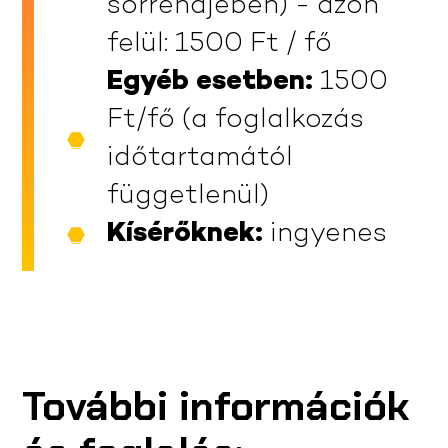
sorrendjében) - azon
felül: 1500 Ft / fő
Egyéb esetben:
1500
Ft/fő (a foglalkozás
időtartamától
függetlenül)
Kísérőknek:
ingyenes
További információk