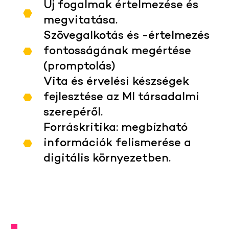
Új fogalmak értelmezése és
megvitatása.
Szövegalkotás és -értelmezés
fontosságának megértése
(promptolás)
Vita és érvelési készségek
fejlesztése az MI társadalmi
szerepéről.
Forráskritika: megbízható
információk felismerése a
digitális környezetben.