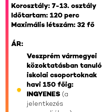
Korosztály: 7-13. osztály
Időtartam: 120 perc
Maximális létszám: 32 fő
ÁR:
Veszprém vármegyei
közoktatásban tanuló
iskolai csoportoknak
havi 150 főig:
INGYENES
(a
jelentkezés