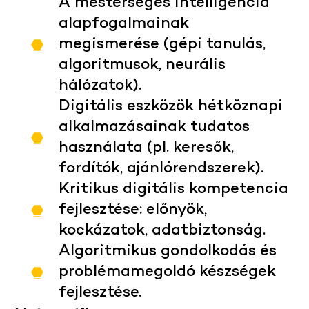
A mesterséges intelligencia
alapfogalmainak
megismerése (gépi tanulás,
algoritmusok, neurális
hálózatok).
Digitális eszközök hétköznapi
alkalmazásainak tudatos
használata (pl. keresők,
fordítók, ajánlórendszerek).
Kritikus digitális kompetencia
fejlesztése: előnyök,
kockázatok, adatbiztonság.
Algoritmikus gondolkodás és
problémamegoldó készségek
fejlesztése.