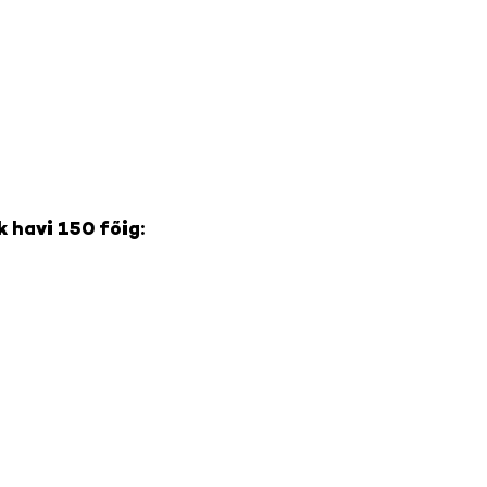
 havi 150 főig: