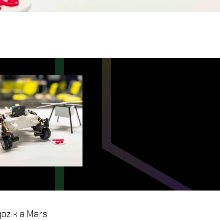
gozik a Mars