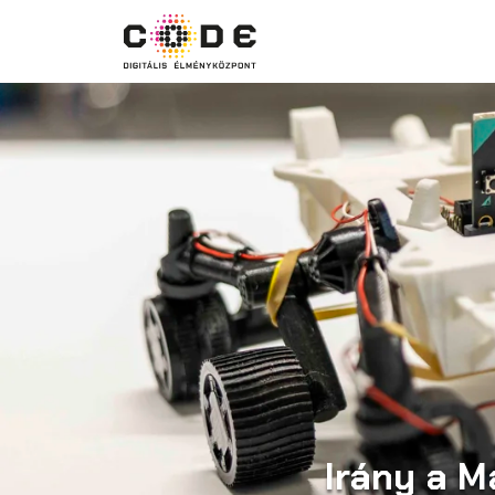
Irány a M