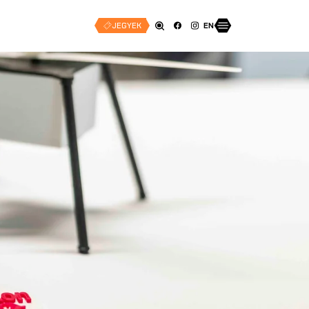
JEGYEK
EN