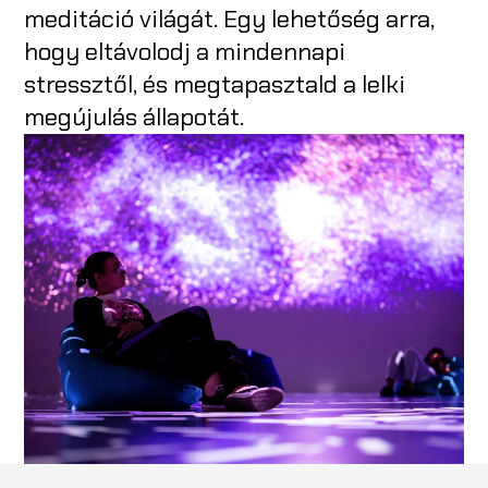
meditáció világát. Egy lehetőség arra,
hogy eltávolodj a mindennapi
stressztől, és megtapasztald a lelki
megújulás állapotát.