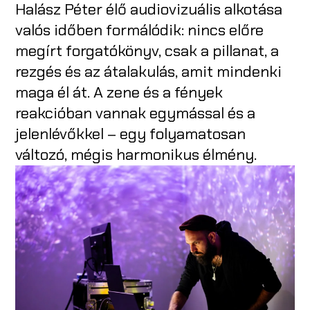
Halász Péter élő audiovizuális alkotása
valós időben formálódik: nincs előre
megírt forgatókönyv, csak a pillanat, a
rezgés és az átalakulás, amit mindenki
maga él át. A zene és a fények
reakcióban vannak egymással és a
jelenlévőkkel – egy folyamatosan
változó, mégis harmonikus élmény.