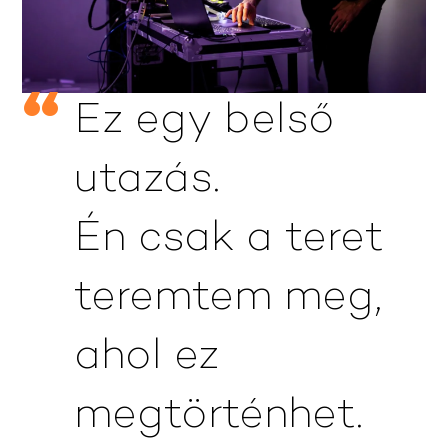
Ez egy belső
utazás.
Én csak a teret
teremtem meg,
ahol ez
megtörténhet.