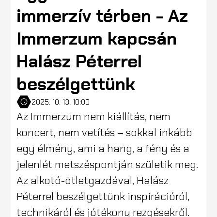
immerzív térben - Az
Immerzum kapcsán
Halász Péterrel
beszélgettünk
2025. 10. 13. 10:00
Az Immerzum nem kiállítás, nem
koncert, nem vetítés – sokkal inkább
egy élmény, ami a hang, a fény és a
jelenlét metszéspontján születik meg.
Az alkotó-ötletgazdával, Halász
Péterrel beszélgettünk inspirációról,
technikáról és jótékony rezgésekről.