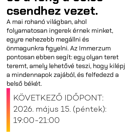
csendhez vezet.
A mai rohanó világban, ahol
folyamatosan ingerek érnek minket,
egyre nehezebb megállni és
önmagunkra figyelni. Az Immerzum
pontosan ebben segít: egy olyan teret
teremt, amely lehetővé teszi, hogy kilépj
a mindennapok zajából, és felfedezd a
belső békét.
KÖVETKEZŐ IDŐPONT:
2026. május 15. (péntek):
19:00-21:00