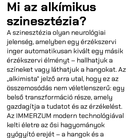
Mi az alkímikus
szinesztézia?
A szinesztézia olyan neurológiai
jelenség, amelyben egy érzékszervi
inger automatikusan kivált egy másik
érzékszervi élményt – hallhatjuk a
színeket vagy láthatjuk a hangokat. Az
„alkimista" jelző arra utal, hogy ez az
összemosódás nem véletlenszerű: egy
belső transzformáció része, amely
gazdagítja a tudatot és az érzékelést.
Az IMMERZUM modern technológiával
kelti életre az ősi hagyományok
gyógyító erejét – a hangok és a